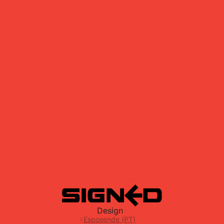
Desenvolvimento web, design gráfico, gestão de redes sociais,
campanhas de marketing digital e software web
Design
⎮
Esposende (PT)