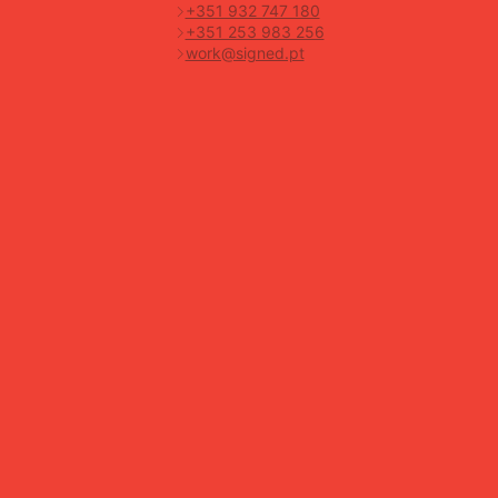
+351 932 747 180
+351 253 983 256
work@signed.pt